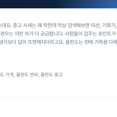
는데요. 중고 시세는 꽤 착한데 막상 검색해보면 미션, 기화기
 경우는 이런 차가 더 궁금합니다. 사람들이 겁주는 포인트가
 생각보다 답이 또렷해지더라고요. 올란도는 한때 가족용 다목
도 가격
,
올란도 연비
,
올란도 중고