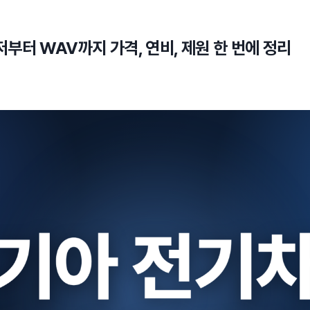
저부터 WAV까지 가격, 연비, 제원 한 번에 정리