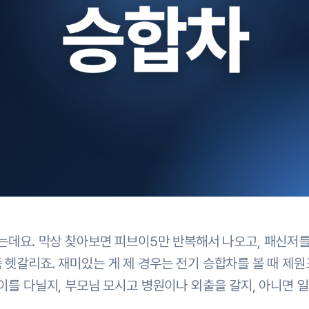
는데요. 막상 찾아보면 피브이5만 반복해서 나오고, 패신저를
 헷갈리죠. 재미있는 게 제 경우는 전기 승합차를 볼 때 제
이를 다닐지, 부모님 모시고 병원이나 외출을 갈지, 아니면 일