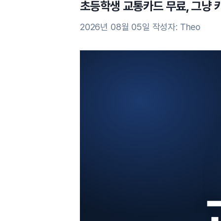
초등학생 교통카드 무료, 그냥 
2026년 08월 05일
작성자:
Theo