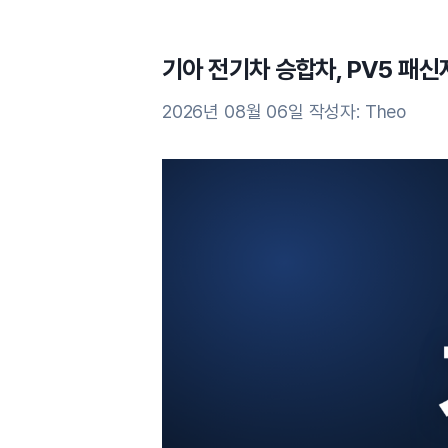
기아 전기차 승합차, PV5 패신
2026년 08월 06일
작성자:
Theo