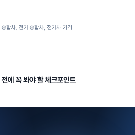
 승합차
,
전기 승합차
,
전기차 가격
기 전에 꼭 봐야 할 체크포인트