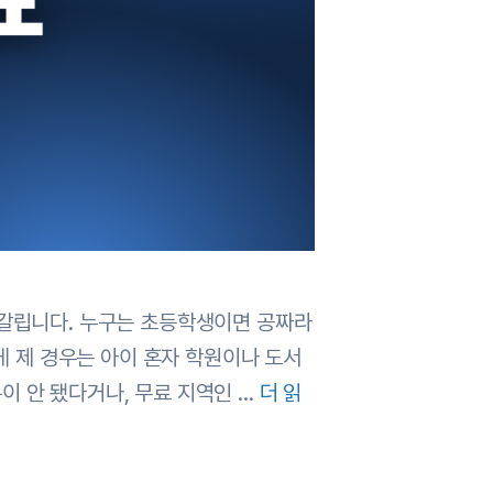
헷갈립니다. 누구는 초등학생이면 공짜라
게 제 경우는 아이 혼자 학원이나 도서
이 안 됐다거나, 무료 지역인 …
더 읽