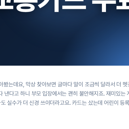
알아봤는데요, 막상 찾아보면 글마다 말이 조금씩 달라서 더 
돈 다 낸다고 하니 부모 입장에서는 괜히 불안해지죠. 재미있는 
도 실수가 더 신경 쓰이더라고요. 카드는 샀는데 어린이 등록