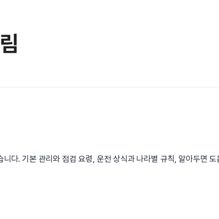
살림
습니다. 기본 관리와 점검 요령, 운전 상식과 나라별 규칙, 알아두면 